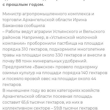
с прошлым годом.
Министр агропромышленного комплекса и
торговли Архангельской области Ирина
Бажанова сообщила:
– Работы ведут аграрии Устьянского и Вельского
районов. Например, в «Устьянской молочной
компании» проборонили пастбища на площади
порядка 310 гектаров, подкормили многолетние
травы на площади около 330 гектаров и внесли в
почву 88 тонн минеральных удобрений.
Предприятие «Важское» провело подкормку
озимых культур на площади порядка 140 гектаров
и посеяло яровой овес на площади около 44
гектаров.
В нынешнем году во всех категориях хозяйств
Архангельской области посевная площадь
составит 65,6 тысячи гектаров, из них в
коллективном секторе – 59,8 тысячи гектаров.