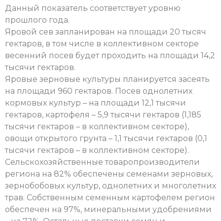
Данный показатель соответствует уровню
прошлого года.
Яровой сев запланирован на площади 20 тысяч
гектаров, в том числе в коллективном секторе
весенний посев будет проходить на площади 14,2
тысячи гектаров.
Яровые зерновые культуры планируется засеять
на площади 960 гектаров. Посев однолетних
кормовых культур – на площади 12,1 тысячи
гектаров, картофеля – 5,9 тысячи гектаров (1,185
тысячи гектаров – в коллективном секторе),
овощи открытого грунта – 1,1 тысячи гектаров (0,1
тысячи гектаров – в коллективном секторе).
Сельскохозяйственные товаропроизводители
региона на 82% обеспечены семенами зерновых,
зернобобовых культур, однолетних и многолетних
трав. Собственным семенным картофелем регион
обеспечен на 97%, минеральными удобрениями