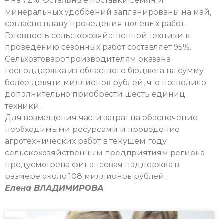
– на 72%. Остальные поставки семян и
минеральных удобрений запланированы на май,
согласно плану проведения полевых работ.
Готовность сельскохозяйственной техники к
проведению сезонных работ составляет 95%.
Сельхозтоваропроизводителям оказана
господдержка из областного бюджета на сумму
более девяти миллионов рублей, что позволило
дополнительно приобрести шесть единиц
техники.
Для возмещения части затрат на обеспечение
необходимыми ресурсами и проведение
агротехнических работ в текущем году
сельскохозяйственным предприятиям региона
предусмотрена финансовая поддержка в
размере около 108 миллионов рублей.
Елена ВЛАДИМИРОВА