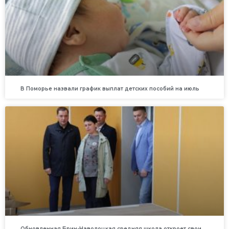
В Поморье назвали график выплат детских пособий на июль
Обновленная Брин-Наволоцкая средняя школа откроет свои