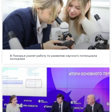
В Поморье усилят работу по развитию научного потенциала
молодежи