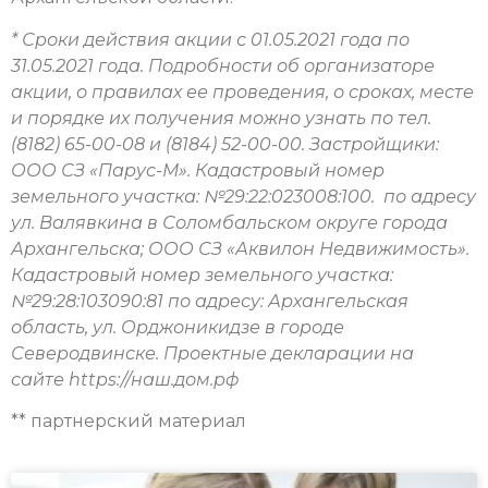
* Сроки действия акции с 01.05.2021 года по
31.05.2021 года. Подробности об организаторе
акции, о правилах ее проведения, о сроках, месте
и порядке их получения можно узнать по тел.
(8182) 65-00-08 и (8184) 52-00-00. Застройщики:
ООО СЗ «Парус-М». Кадастровый номер
земельного участка: №29:22:023008:100. по адресу
ул. Валявкина в Соломбальском округе города
Архангельска; ООО СЗ «Аквилон Недвижимость».
Кадастровый номер земельного участка:
№29:28:103090:81 по адресу: Архангельская
область, ул. Орджоникидзе в городе
Северодвинске. Проектные декларации на
сайте https://наш.дом.рф
** партнерский материал