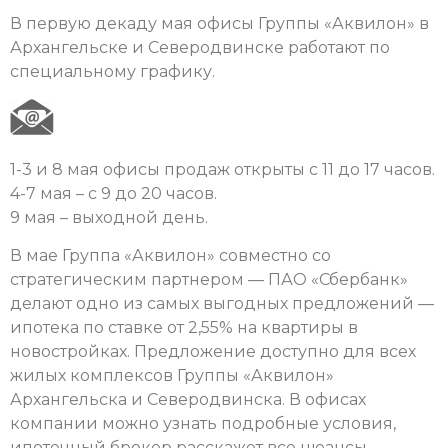
В первую декаду мая офисы Группы «Аквилон» в
Архангельске и Северодвинске работают по
специальному графику.
1-3 и 8 мая офисы продаж открыты с 11 до 17 часов.
4-7 мая – с 9 до 20 часов.
9 мая – выходной день.
В мае Группа «Аквилон» совместно со
стратегическим партнером — ПАО «Сбербанк»
делают одно из самых выгодных предложений —
ипотека по ставке от 2,55% на квартиры в
новостройках. Предложение доступно для всех
жилых комплексов Группы «Аквилон»
Архангельска и Северодвинска. В офисах
компании можно узнать подробные условия,
ипотечный брокер расскажет все нюансы