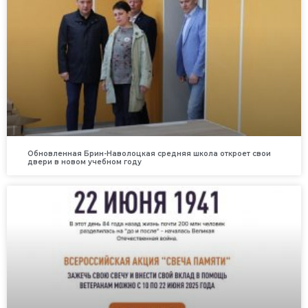
Обновленная Брин-Наволоцкая средняя школа откроет свои
двери в новом учебном году