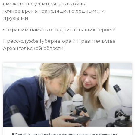
сможете поделиться ссылкой на
точное время трансляции с родными и
друзьями.
Сохраним память о подвигах наших героев!
Пресс-служба Губернатора и Правительства
Архангельской области
В Поморье усилят работу по развитию научного потенциала