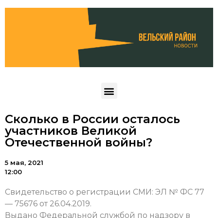
Сколько в России осталось
участников Великой
Отечественной войны?
5 мая, 2021
12:00
Свидетельство о регистрации СМИ: ЭЛ № ФС 77
— 75676 от 26.04.2019.
Выдано Федеральной службой по надзору в