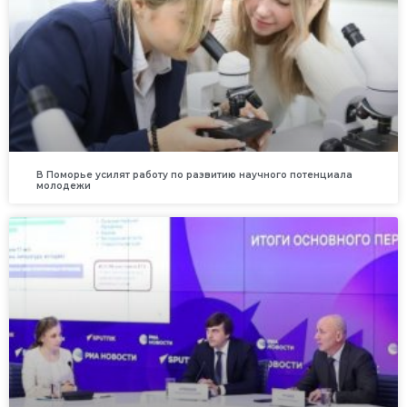
В Поморье усилят работу по развитию научного потенциала
молодежи