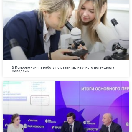
В Поморье усилят работу по развитию научного потенциала
молодежи