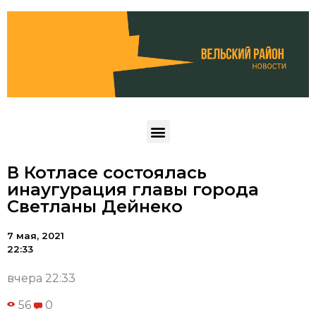
В Котласе состоялась
инаугурация главы города
Светланы Дейнеко
7 мая, 2021
22:33
вчера 22:33
56
0