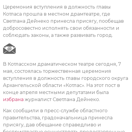
Церемония вступления в должность главы
Котласа прошла в местном драмтеатре, где
Светлана Дейнеко принесла присягу, пообещав
добросовестно исполнять свои обязанности и
соблюдать законы, а также развивать город.
В Котласском драматическом театре сегодня, 7
мая, состоялась торжественная церемония
вступления в должность главы городского округа
Архангельской области «Котлас». На этот пост в
конце апреля местными депутатами была
избрана
журналист Светлана Дейнеко.
Как сообщили в пресс-службе областного
правительства, градоначальница принесла
присягу, дав обещание справедливо и
беспристрастно осуществлять предоставленные