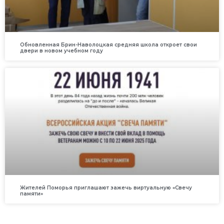
Обновленная Брин-Наволоцкая средняя школа откроет свои
двери в новом учебном году
Жителей Поморья приглашают зажечь виртуальную «Свечу
памяти»