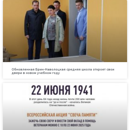
Обновленная Брин-Наволоцкая средняя школа откроет свои
двери в новом учебном году