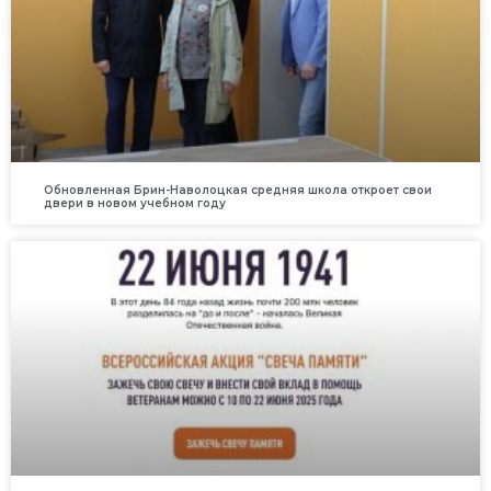
Обновленная Брин-Наволоцкая средняя школа откроет свои
двери в новом учебном году