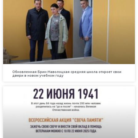
Обновленная Брин-Наволоцкая средняя школа откроет свои
двери в новом учебном году