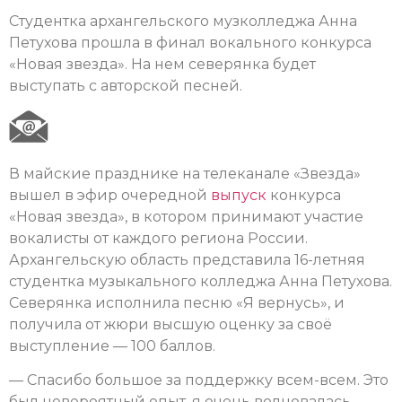
Студентка архангельского музколледжа Анна
Петухова прошла в финал вокального конкурса
«Новая звезда». На нем северянка будет
выступать с авторской песней.
В майские празднике на телеканале «Звезда»
вышел в эфир очередной
выпуск
конкурса
«Новая звезда», в котором принимают участие
вокалисты от каждого региона России.
Архангельскую область представила 16-летняя
студентка музыкального колледжа Анна Петухова.
Северянка исполнила песню «Я вернусь», и
получила от жюри высшую оценку за своё
выступление — 100 баллов.
— Спасибо большое за поддержку всем-всем. Это
был невероятный опыт, я очень волновалась.