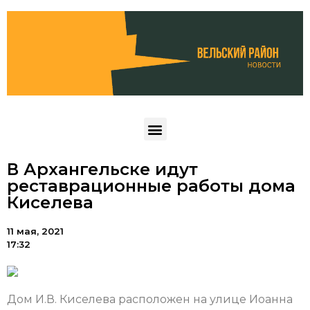
В Архангельске идут
реставрационные работы дома
Киселева
11 мая, 2021
17:32
Дом И.В. Киселева расположен на улице Иоанна