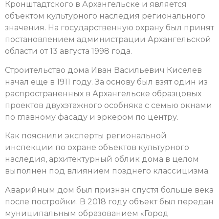
Кронштадтского в Архангельске и является
объектом культурного наследия регионального
значения. На государственную охрану был принят
постановлением администрации Архангельской
области от 13 августа 1998 года.
Строительство дома Иван Васильевич Киселев
начал еще в 1911 году. За основу был взят один из
распространенных в Архангельске образцовых
проектов двухэтажного особняка с семью окнами
по главному фасаду и эркером по центру.
Как пояснили эксперты региональной
инспекции по охране объектов культурного
наследия, архитектурный облик дома в целом
выполнен под влиянием позднего классицизма.
Аварийным дом был признан спустя больше века
после постройки. В 2018 году объект был передан
муниципальным образованием «Город