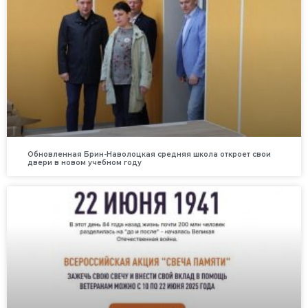
Обновленная Брин-Наволоцкая средняя школа откроет свои
двери в новом учебном году