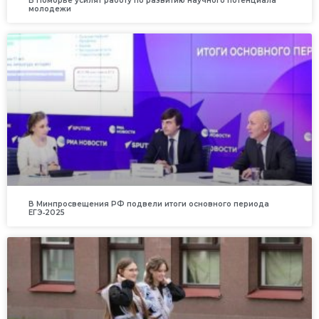
В Поморье усилят работу по развитию научного потенциала
молодежи
В Минпросвещения РФ подвели итоги основного периода
ЕГЭ‑2025