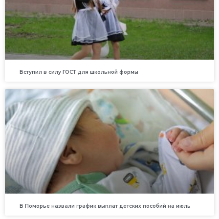
Вступил в силу ГОСТ для школьной формы
В Поморье назвали график выплат детских пособий на июль