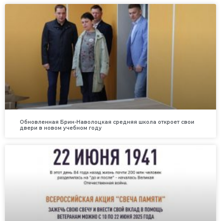
Обновленная Брин-Наволоцкая средняя школа откроет свои
двери в новом учебном году