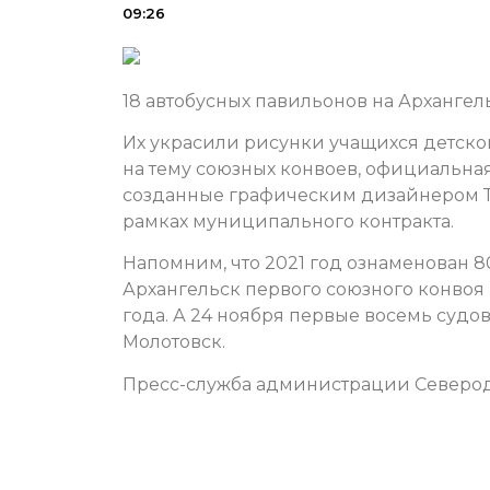
09:26
18 автобусных павильонов на Арханге
Их украсили рисунки учащихся детск
на тему союзных конвоев, официальна
созданные графическим дизайнером Т
рамках муниципального контракта.
Напомним, что 2021 год ознаменован 8
Архангельск первого союзного конвоя «
года. А 24 ноября первые восемь судов
Молотовск.
Пресс-служба администрации Северо