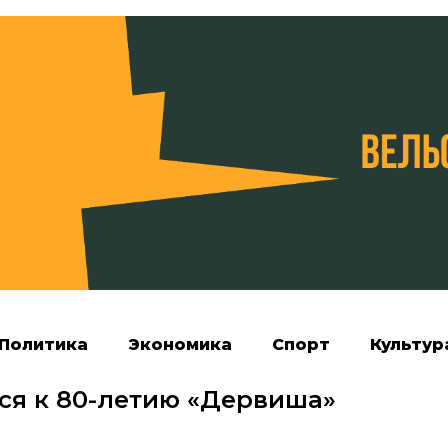
Политика
Экономика
Спорт
Культур
ся к 80-летию «Дервиша»