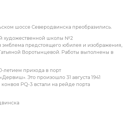
льском шоссе Северодвинска преобразились.
ой художественной школы №2
я эмблема предстоящего юбилея и изображения,
атьяной Воротынцевой. Работы выполнены в
0-летием прихода в порт
Дервиш». Это произошло 31 августа 1941
 конвоя PQ-3 встали на рейде порта
двинска