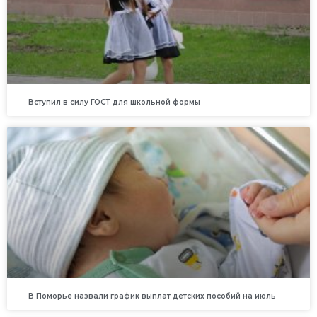
Вступил в силу ГОСТ для школьной формы
В Поморье назвали график выплат детских пособий на июль