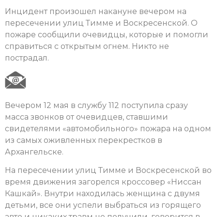
Инцидент произошел накануне вечером на
пересечении улиц Тимме и Воскресенской. О
пожаре сообщили очевидцы, которые и помогли
справиться с открытым огнем. Никто не
пострадал.
Вечером 12 мая в службу 112 поступила сразу
масса звонков от очевидцев, ставшими
свидетелями «автомобильного» пожара на одном
из самых оживленных перекрестков в
Архангельске.
На пересечении улиц Тимме и Воскресенской во
время движения загорелся кроссовер «Ниссан
Кашкай». Внутри находилась женщина с двумя
детьми, все они успели выбраться из горящего
авто и никаких травм не получили, говорится в