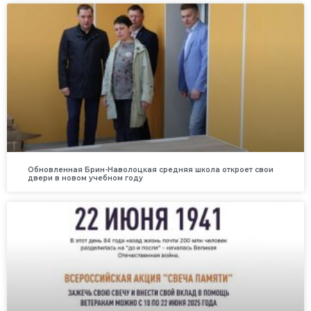
Обновленная Брин-Наволоцкая средняя школа откроет свои
двери в новом учебном году