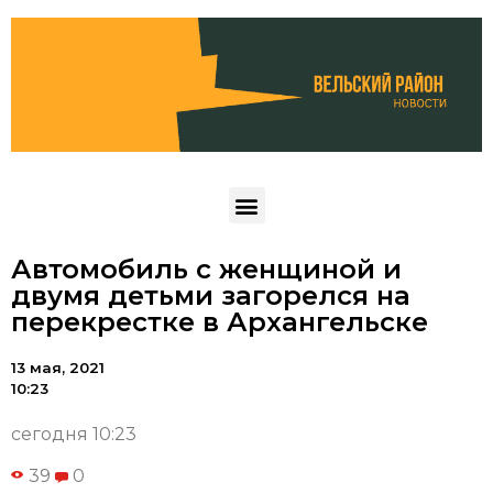
Автомобиль с женщиной и
двумя детьми загорелся на
перекрестке в Архангельске
13 мая, 2021
10:23
сегодня 10:23
39
0