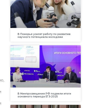
В Поморье усилят работу по развитию
й
научного потенциала молодежи
ю,
и
В Минпросвещения РФ подвели итоги
основного периода ЕГЭ‑2025
и