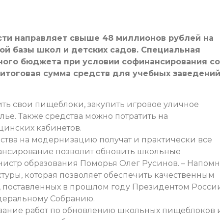
сти направляет свыше 48 миллионов рублей на
ой базы школ и детских садов. Специальная
ного бюджета при условии софинансирования со
 итоговая сумма средств для учебных заведени
ить свои пищеблоки, закупить игровое уличное
лье. Также средства можно потратить на
инских кабинетов.
ства на модернизацию получат и практически все
ансирование позволит обновить школьные
нистр образования Поморья Олег Русинов. – Напомн
туры, которая позволяет обеспечить качественным
ч, поставленных в прошлом году Президентом Росси
еральному Собранию.
ование работ по обновлению школьных пищеблоков 