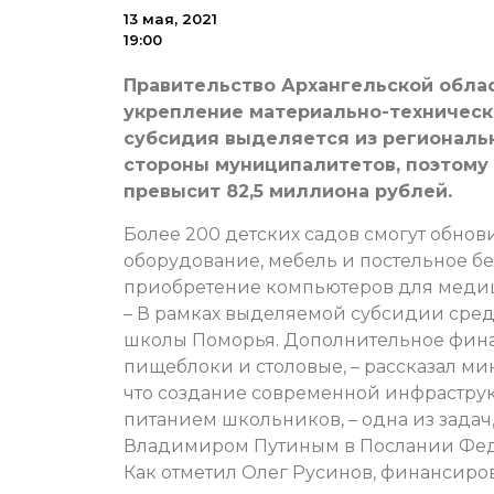
13 мая, 2021
19:00
Правительство Архангельской обла
укрепление материально-техническ
субсидия выделяется из региональ
стороны муниципалитетов, поэтому
превысит 82,5 миллиона рублей.
Более 200 детских садов смогут обнов
оборудование, мебель и постельное бе
приобретение компьютеров для медиц
– В рамках выделяемой субсидии сред
школы Поморья. Дополнительное фин
пищеблоки и столовые, – рассказал ми
что создание современной инфраструк
питанием школьников, – одна из зада
Владимиром Путиным в Послании Фед
Как отметил Олег Русинов, финансир