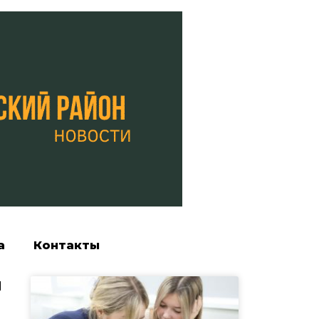
а
Контакты
и