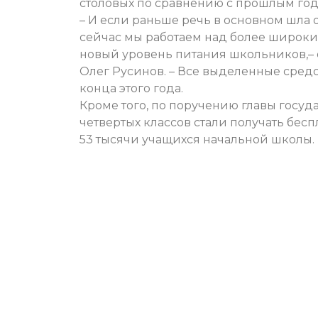
столовых по сравнению с прошлым годо
– И если раньше речь в основном шла 
сейчас мы работаем над более широки
новый уровень питания школьников,– 
Олег Русинов. – Все выделенные сред
конца этого года.
Кроме того, по поручению главы госуда
четвертых классов стали получать бесп
53 тысячи учащихся начальной школы.