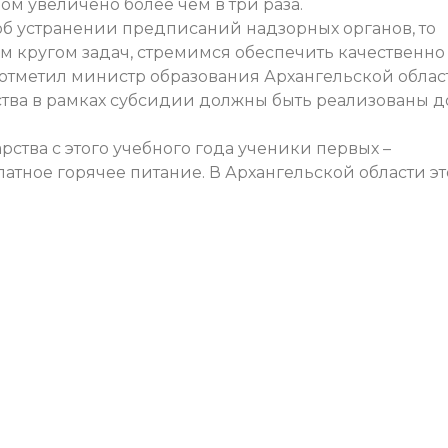
м увеличено более чем в три раза.
об устранении предписаний надзорных органов, то
м кругом задач, стремимся обеспечить качественно
отметил министр образования Архангельской облас
ства в рамках субсидии должны быть реализованы д
рства с этого учебного года ученики первых –
латное горячее питание. В Архангельской области эт