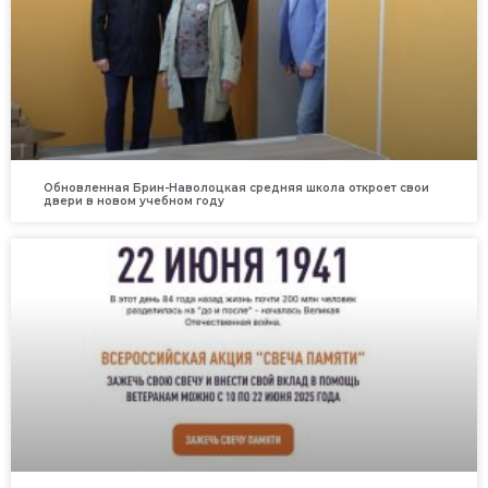
Обновленная Брин-Наволоцкая средняя школа откроет свои
двери в новом учебном году