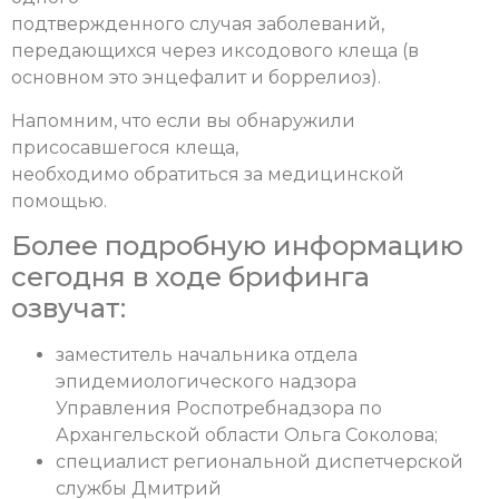
подтвержденного случая заболеваний,
передающихся через иксодового клеща (в
основном это энцефалит и боррелиоз).
Напомним, что если вы обнаружили
присосавшегося клеща,
необходимо обратиться за медицинской
помощью.
Более подробную информацию
сегодня в ходе брифинга
озвучат:
заместитель начальника отдела
эпидемиологического надзора
Управления Роспотребнадзора по
Архангельской области Ольга Соколова;
специалист региональной диспетчерской
службы Дмитрий