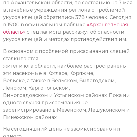
по Архангельской области, по состоянию на 7 мая
в лечебные учреждения региона с проблемой
укусов клещей обратились 378 человек. Сегодня
в 15:00 в официальном паблике
«Архангельская
область»
специалисты расскажут об опасности
укусов клещей и методах противодействия им.
В основном с проблемой присасывания клещей
сталкиваются
жители юга области, наиболее распространены
эти насекомые в Котласе, Коряжме,
Вельске, а также в Вельском, Вилегодском,
Ленском, Каргопольском,
Виноградовском и Устьянском районах. Пока ни
одного случая присасывания не
зарегистрировано в Мезенском, Лешуконском и
Пинежском районах.
На сегодняшний день не зафиксировано ни
одного