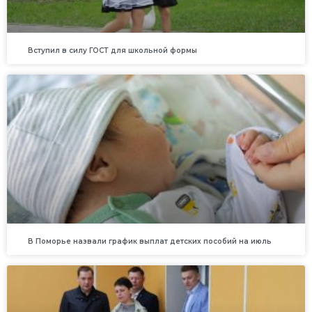
Вступил в силу ГОСТ для школьной формы
В Поморье назвали график выплат детских пособий на июль