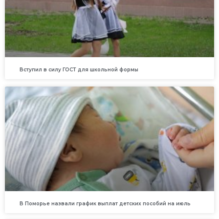
Вступил в силу ГОСТ для школьной формы
В Поморье назвали график выплат детских пособий на июль