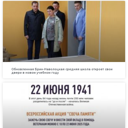
Обновленная Брин-Наволоцкая средняя школа откроет свои
двери в новом учебном году