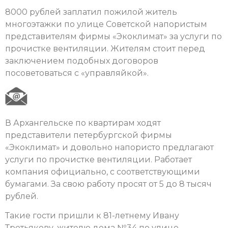
8000 рублей заплатил пожилой житель
многоэтажки по улице Советской напористым
представителям фирмы «Экоклимат» за услуги по
прочистке вентиляции. Жителям стоит перед
заключением подобных договоров
посоветоваться с «управляйкой».
В Архангельске по квартирам ходят
представители петербургской фирмы
«Экоклимат» и довольно напористо предлагают
услуги по прочистке вентиляции. Работает
компания официально, с соответствующими
бумагами. За свою работу просят от 5 до 8 тысяч
рублей.
Такие гости пришли к 81-летнему Ивану
Третьякову, жителю дома №34 по улице