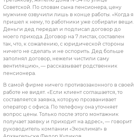
Советской. По словам сына пенсионера, цену
мужчине озвучили лишь в конце работы. «Когда я
пришел к нему, то работники уже собирали вещи.
Деньги дед передал и подписал договор до
моего прихода. Договор на 7 листах, составлен
так, что, к сожалению, с юридической стороны
ничего не сделать и не оспорить. Дед больше
заполнял договор, нежели чистили саму
вентиляцию», — рассказывает родственник
пенсионера.
В самой фирме ничего противозаконного в своей
работе не видят. «Если клиент соглашается, то
составляется заявка, которую прозванивает
оператор с офиса. По телефону она уточняет
вопрос цены. Только после этого монтажник
получает заявку и приходит на адрес», — говорит
руководитель компании «Экоклимат» в
Архангельске Федор Куликов.