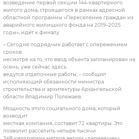
возведение первой секции 144-квартирного
жилого дома, строящегося в рамках адресной
областной программы «Переселение граждан из
аварийного жилищного фонда на 2019–2025
годы», идет к финалу.
– Сегодня подрядчик работает с опережением
сроков:
несмотря на то, что ввод объекта запланирован на
осень, уже сейчас здесь
ведутся отделочные работы, – сообщил
исполняющий обязанности министра
строительства и архитектуры Архангельской
области Владимир Полежаев.
Мощность этого социального дома, который
возводит
местная компания, составит 72 квартиры. Это
позволит расселить четыре тысячи
348 квадратных метров ветхих «деревяшек»,