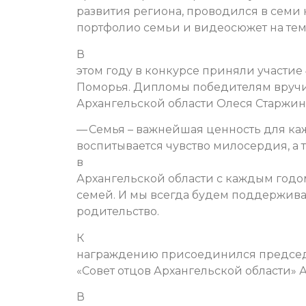
развития региона, проводился в семи 
портфолио семьи и видеосюжет на тем
В
этом году в конкурсе приняли участие
Поморья. Дипломы победителям вручи
Архангельской области Олеся Старжин
— Семья – важнейшая ценность для каж
воспитывается чувство милосердия, а та
в
Архангельской области с каждым годо
семей. И мы всегда будем поддержив
родительство.
К
награждению присоединился председ
«Совет отцов Архангельской области» 
В