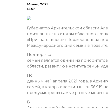
14 мая, 2021
14:57
Губернатор Архангельской области Ал
признанные по итогам областного конк
«Признательность». Торжественная це
Международного дня семьи в правител
Поддержка
семьи является одним из приоритетов
области, развитию института семьи уд
По
данным на 1 апреля 2021 года, в Архан
семей, в которых воспитывают 36 919 
предусмотрены самые разные меры по
В
Архангельской области многодетным с