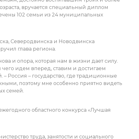
озраста, вручается специальный диплом
мечены 102 семьи из 24 муниципальных
ска, Северодвинска и Новодвинска
ручил глава региона.
ова и опора, которая нам в жизни дает силу.
ди чего идем вперед, ставим и достигаем
. – Россия – государство, где традиционные
жными, поэтому мне особенно приятно видеть
ых семей.
 ежегодного областного конкурса «Лучшая
истерство труда, занятости и социального