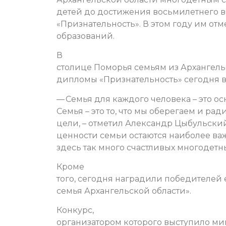
детей до достижения восьмилетнего в
«Признательность». В этом году им от
образований.
В
столице Поморья семьям из Архангель
дипломы «Признательность» сегодня в
— Семья для каждого человека – это осн
Семья – это то, что мы оберегаем и ра
цели, – отметил Александр Цыбульский
ценности семьи остаются наиболее ва
здесь так много счастливых многодетн
Кроме
того, сегодня наградили победителей
семья Архангельской области».
Конкурс,
организатором которого выступило мин