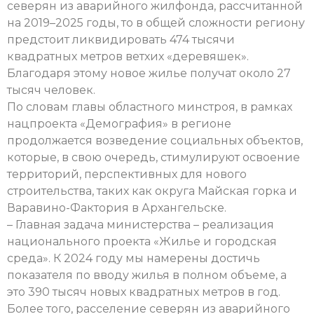
северян из аварийного жилфонда, рассчитанной
на 2019–2025 годы, то в общей сложности региону
предстоит ликвидировать 474 тысячи
квадратных метров ветхих «деревяшек».
Благодаря этому новое жилье получат около 27
тысяч человек.
По словам главы областного минстроя, в рамках
нацпроекта «Демография» в регионе
продолжается возведение социальных объектов,
которые, в свою очередь, стимулируют освоение
территорий, перспективных для нового
строительства, таких как округа Майская горка и
Варавино-Фактория в Архангельске.
– Главная задача министерства – реализация
национального проекта «Жилье и городская
среда». К 2024 году мы намерены достичь
показателя по вводу жилья в полном объеме, а
это 390 тысяч новых квадратных метров в год.
Более того, расселение северян из аварийного