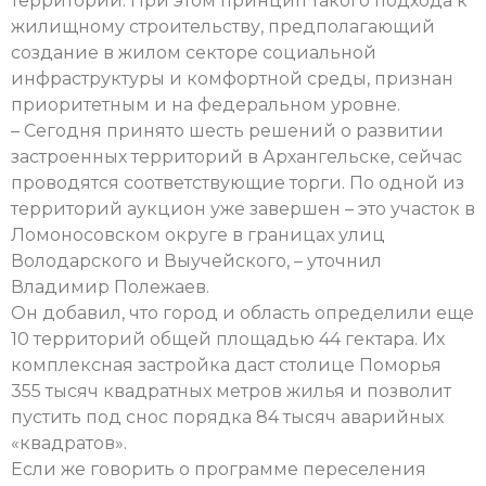
территории. При этом принцип такого подхода к
жилищному строительству, предполагающий
создание в жилом секторе социальной
инфраструктуры и комфортной среды, признан
приоритетным и на федеральном уровне.
– Сегодня принято шесть решений о развитии
застроенных территорий в Архангельске, сейчас
проводятся соответствующие торги. По одной из
территорий аукцион уже завершен – это участок в
Ломоносовском округе в границах улиц
Володарского и Выучейского, – уточнил
Владимир Полежаев.
Он добавил, что город и область определили еще
10 территорий общей площадью 44 гектара. Их
комплексная застройка даст столице Поморья
355 тысяч квадратных метров жилья и позволит
пустить под снос порядка 84 тысяч аварийных
«квадратов».
Если же говорить о программе переселения