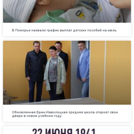
В Поморье назвали график выплат детских пособий на июль
Обновленная Брин-Наволоцкая средняя школа откроет свои
двери в новом учебном году