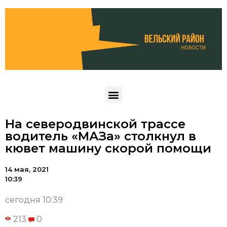
На северодвинской трассе
водитель «МАЗа» столкнул в
кювет машину скорой помощи
14 мая, 2021
10:39
сегодня 10:39
213
0