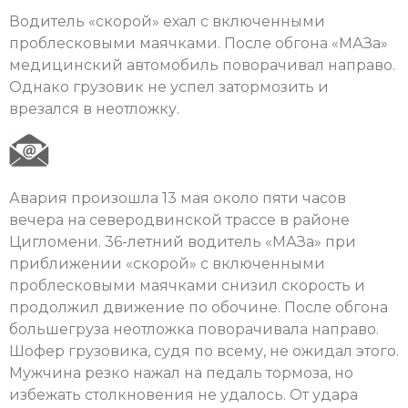
Водитель «скорой» ехал с включенными
проблесковыми маячками. После обгона «МАЗа»
медицинский автомобиль поворачивал направо.
Однако грузовик не успел затормозить и
врезался в неотложку.
Авария произошла 13 мая около пяти часов
вечера на северодвинской трассе в районе
Цигломени. 36-летний водитель «МАЗа» при
приближении «скорой» с включенными
проблесковыми маячками снизил скорость и
продолжил движение по обочине. После обгона
большегруза неотложка поворачивала направо.
Шофер грузовика, судя по всему, не ожидал этого.
Мужчина резко нажал на педаль тормоза, но
избежать столкновения не удалось. От удара