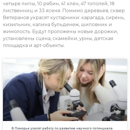
четыре липы, 10 рябин, 41 клён, 47 тополей, 18
лиственниц и 33 ясеня. Помимо деревьев, сквер
Ветеранов украсят кустарники: карагада, сирень,
кизильник, калина бульденеж, шиповник и
жимолость. Будут проложены новые дорожки,
установлены сцена, скамейки, урны, детская
площадка и арт-объекты.
В Поморье усилят работу по развитию научного потенциала