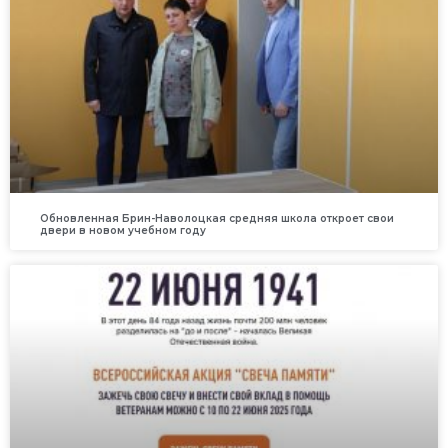
Обновленная Брин-Наволоцкая средняя школа откроет свои
двери в новом учебном году