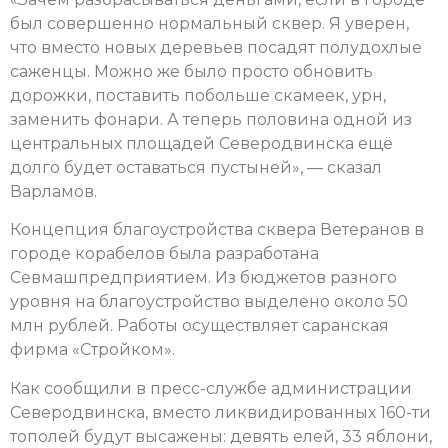
был совершенно нормальный сквер. Я уверен,
что вместо новых деревьев посадят полудохлые
саженцы. Можно же было просто обновить
дорожки, поставить побольше скамеек, урн,
заменить фонари. А теперь половина одной из
центральных площадей Северодвинска ещё
долго будет оставаться пустыней», — сказал
Варламов.
Концепция благоустройства сквера Ветеранов в
городе корабелов была разработана
Севмашпредприятием. Из бюджетов разного
уровня на благоустройство выделено около 50
млн рублей. Работы осуществляет саранская
фирма «Стройком».
Как сообщили в пресс-службе администрации
Северодвинска, вместо ликвидированных 160-ти
тополей будут высажены: девять елей, 33 яблони,