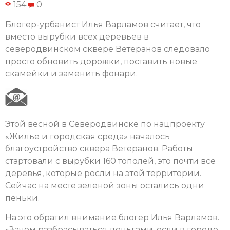
154
0
Блогер-урбанист Илья Варламов считает, что
вместо вырубки всех деревьев в
северодвинском сквере Ветеранов следовало
просто обновить дорожки, поставить новые
скамейки и заменить фонари.
Этой весной в Северодвинске по нацпроекту
«Жилье и городская среда» началось
благоустройство сквера Ветеранов. Работы
стартовали с вырубки 160 тополей, это почти все
деревья, которые росли на этой территории.
Сейчас на месте зеленой зоны остались одни
пеньки.
На это обратил внимание блогер Илья Варламов.
«Зачем разбрасываться деньгами, если в городе