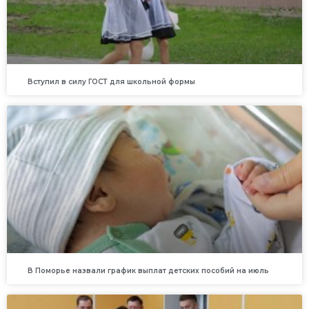
Вступил в силу ГОСТ для школьной формы
В Поморье назвали график выплат детских пособий на июль