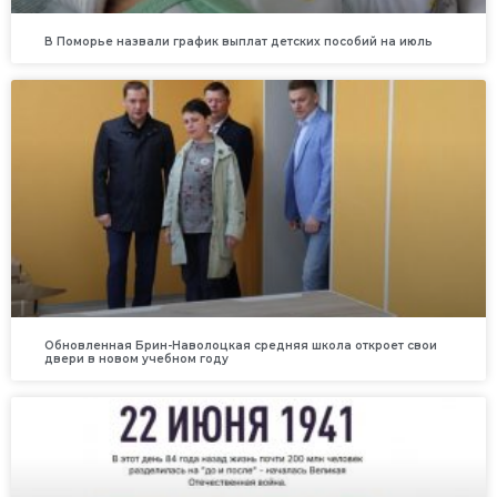
В Поморье назвали график выплат детских пособий на июль
Обновленная Брин-Наволоцкая средняя школа откроет свои
двери в новом учебном году