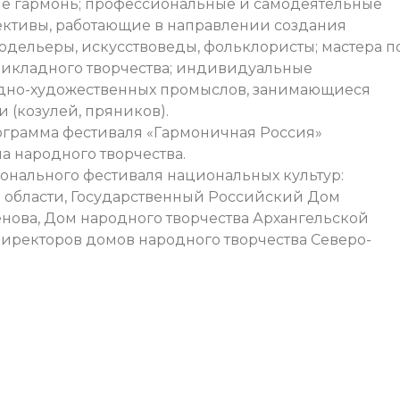
ие гармонь; профессиональные и самодеятельные
ективы, работающие в направлении создания
дельеры, искусствоведы, фольклористы; мастера п
икладного творчества; индивидуальные
дно-художественных промыслов, занимающиеся
(козулей, пряников).
ограмма фестиваля «Гармоничная Россия»
а народного творчества.
онального фестиваля национальных культур:
 области, Государственный Российский Дом
енова, Дом народного творчества Архангельской
иректоров домов народного творчества Северо-