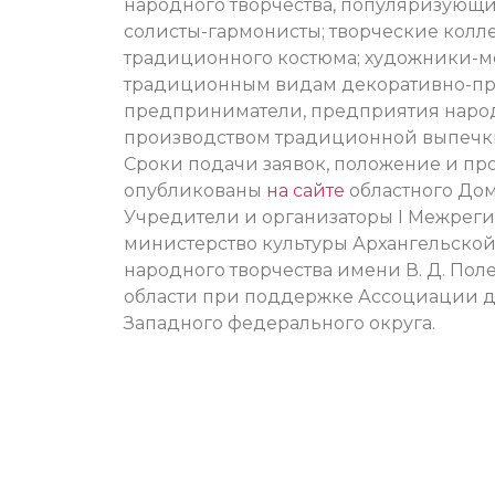
народного творчества, популяризующ
солисты-гармонисты; творческие колл
традиционного костюма; художники-мо
традиционным видам декоративно-пр
предприниматели, предприятия наро
производством традиционной выпечки 
Сроки подачи заявок, положение и пр
опубликованы
на сайте
областного Дом
Учредители и организаторы I Межреги
министерство культуры Архангельской
народного творчества имени В. Д. Пол
области при поддержке Ассоциации д
Западного федерального округа.