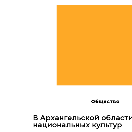
Общество
В Архангельской област
национальных культур