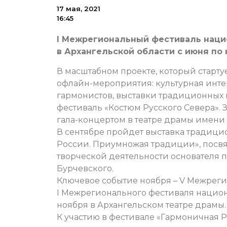
17 мая, 2021
16:45
I Межрегиональный фестиваль наци
в Архангельской области с июня по 
В масштабном проекте, который старту
офлайн-мероприятия: культурная инт
гармонистов, выставки традиционных
фестиваль «Костюм Русского Севера».
гала-концертом в театре драмы имени 
В сентябре пройдет выставка традиц
России. Приумножая традиции», посвя
творческой деятельности основателя
Бурчевского.
Ключевое событие ноября – V Межреги
I Межрегионального фестиваля национ
ноября в Архангельском театре драмы.
К участию в фестивале «Гармоничная 