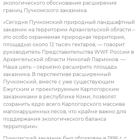
экологического обоснования расширения
границ Пучкомского заказника.
«Сегодня Пучкомский природный ландшафтный
заказник на территории Архангельской области –
это особо охраняемая природная территория,
площадью около 12 тысяч гектаров, — говорит
руководитель Представительства WWF России в
Архангельской области Николай Ларионов. —
Наша цель – серьезно расширить площадь
заказника. В перспективе расширенный
Пучкомский, вместе с уже существующим
Ежугским и проектируемым Карпогорским
заказниками в республике Коми, позволят
сохранить ядро всего Карпогорского массива
малонарушенных лесов, что крайне важно для
поддержания экологического баланса
территории».
Пучкомский заказник был образован в 1996 г. с