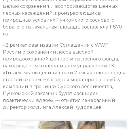
целью сохранения и воспроизводства ценных
лесных насаждений, произрастающих в
природных условиях Пучкомского соснового
бора, его изначальная площадь составляла 11870
га.
«В рамках реализации Соглашения с WWF
России о сохранении лесов высокой
природоохранной ценности из лесного фонда,
находящегося в оперативном управлении ГК
«Титан», мы выделили почти 7 тысяч гектаров для
строгой охраны. Благодаря мораторию на рубку
компании в границах Сурского лесничества,
Пучкомский заказник будет расширен
практически вдвое», — отметил генеральный
директор холдинга Алексей Кудрявцев.