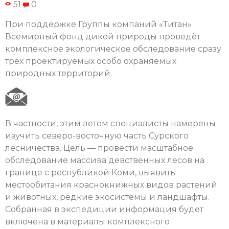
51
0
При поддержке Группы компаний «Титан»
Всемирный фонд дикой природы проведёт
комплексное экологическое обследование сразу
трёх проектируемых особо охраняемых
природных территорий.
В частности, этим летом специалисты намерены
изучить северо-восточную часть Сурского
лесничества. Цель — провести масштабное
обследование массива девственных лесов на
границе с республикой Коми, выявить
местообитания краснокнижных видов растений
и животных, редкие экосистемы и ландшафты.
Собранная в экспедиции информация будет
включена в материалы комплексного