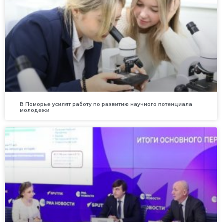
В Поморье усилят работу по развитию научного потенциала
молодежи