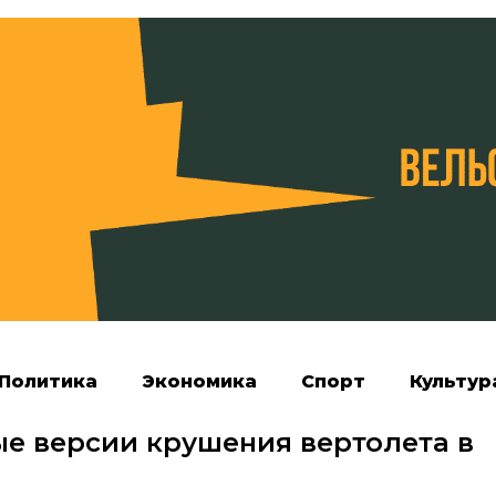
Политика
Экономика
Спорт
Культур
е версии крушения вертолета в