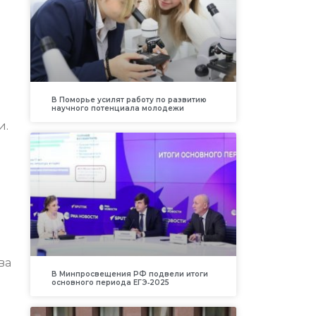
В Поморье усилят работу по развитию
научного потенциала молодежи
и.
ва
В Минпросвещения РФ подвели итоги
основного периода ЕГЭ‑2025