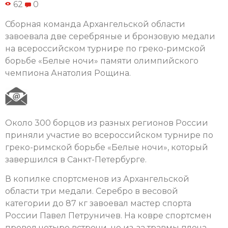
62
0
Сборная команда Архангельской области
завоевала две серебряные и бронзовую медали
на всероссийском турнире по греко-римской
борьбе «Белые ночи» памяти олимпийского
чемпиона Анатолия Рощина.
Около 300 борцов из разных регионов России
приняли участие во всероссийском турнире по
греко-римской борьбе «Белые ночи», который
завершился в Санкт-Петербурге.
В копилке спортсменов из Архангельской
области три медали. Серебро в весовой
категории до 87 кг завоевал мастер спорта
России Павел Петруничев. На ковре спортсмен
провел четыре встречи, но из-за травмы плеча