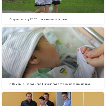
Вступил в силу ГОСТ для школьной формы
В Поморье назвали график выплат детских пособий на июль