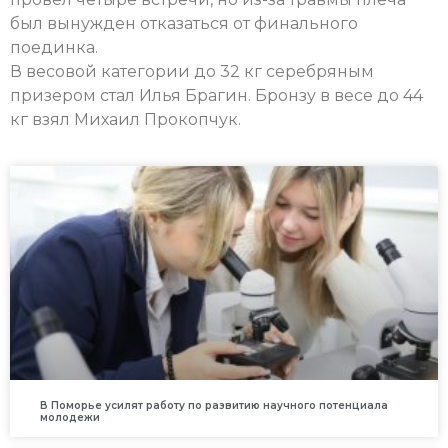
был вынужден отказаться от финального
поединка.
В весовой категории до 32 кг серебряным
призером стал Илья Брагин. Бронзу в весе до 44
кг взял Михаил Прокопчук.
В Поморье усилят работу по развитию научного потенциала
молодежи