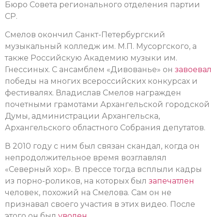
Бюро Совета регионального отделения партии
СР.
Смелов окончил Санкт-Петербургский
музыкальный колледж им. М.П. Мусоргского, а
также Российскую Академию музыки им.
Гнессиных. С ансамблем «Дивованье» он
завоевал
победы на многих всероссийских конкурсах и
фестивалях. Владислав Смелов награжден
почетными грамотами Архангельской городской
Думы, администрации Архангельска,
Архангельского областного Собрания депутатов.
В 2010 году с ним был связан скандал, когда он
непродолжительное время возглавлял
«Северный хор». В прессе тогда всплыли кадры
из порно-роликов, на которых был
запечатлен
человек, похожий на Смелова. Сам он не
признавал своего участия в этих видео. После
этого он был
уволен
.