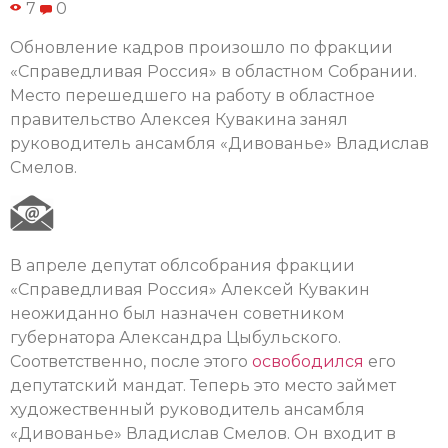
7
0
Обновление кадров произошло по фракции
«Справедливая Россия» в областном Собрании.
Место перешедшего на работу в областное
правительство Алексея Кувакина занял
руководитель ансамбля «Дивованье» Владислав
Смелов.
В апреле депутат облсобрания фракции
«Справедливая Россия» Алексей Кувакин
неожиданно был назначен советником
губернатора Александра Цыбульского.
Соответственно, после этого
освободился
его
депутатский мандат. Теперь это место займет
художественный руководитель ансамбля
«Дивованье» Владислав Смелов. Он входит в