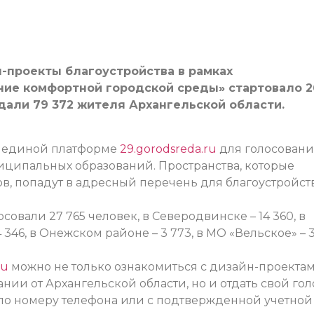
н-проекты благоустройства в рамках
ие комфортной городской среды» стартовало 2
тдали 79 372 жителя Архангельской области.
а единой платформе
29.gorodsreda.ru
для голосован
иципальных образований. Пространства, которые
в, попадут в адресный перечень для благоустройст
совали 27 765 человек, в Северодвинске – 14 360, в
 346, в Онежском районе – 3 773, в МО «Вельское» – 
ru
можно не только ознакомиться с дизайн-проектам
ии от Архангельской области, но и отдать свой гол
(по номеру телефона или с подтвержденной учетной