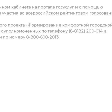
ичном кабинете на портале госуслуг и с помощью
я участия во всероссийском рейтинговом голосова
ого проекта «Формирование комфортной городско
 уполномоченных по телефону (8-8182) 200-014, а
 по номеру 8-800-600-2013.