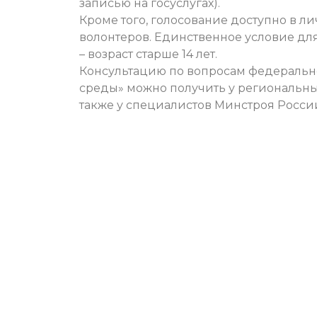
записью на госуслугах).
Кроме того, голосование доступно в л
волонтеров. Единственное условие дл
– возраст старше 14 лет.
Консультацию по вопросам федеральн
среды» можно получить у региональных
также у специалистов Минстроя России