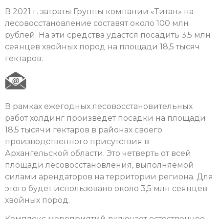
В 2021 г. затраты Группы компании «Титан» на
лесовосстановление составят около 100 млн
рублей. На эти средства удастся посадить 3,5 млн
сеянцев хвойных пород на площади 18,5 тысяч
гектаров.
В рамках ежегодных лесовосстановительных
работ холдинг произведет посадки на площади
18,5 тысячи гектаров в районах своего
производственного присутствия в
Архангельской области. Это четверть от всей
площади лесовосстановления, выполняемой
силами арендаторов на территории региона. Для
этого будет использовано около 3,5 млн сеянцев
хвойных пород.
Комплекс мероприятий включает естественное,