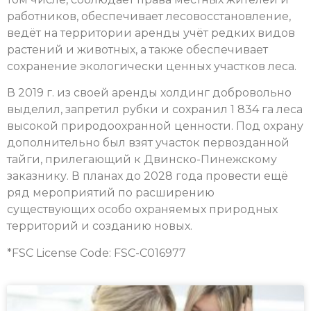
работников, обеспечивает лесовосстановление,
ведёт на территории аренды учёт редких видов
растений и животных, а также обеспечивает
сохранение экологически ценных участков леса.
В 2019 г. из своей аренды холдинг добровольно
выделил, запретил рубки и сохранил 1 834 га леса
высокой природоохранной ценности. Под охрану
дополнительно был взят участок первозданной
тайги, прилегающий к Двинско-Пинежскому
заказнику. В планах до 2028 года провести ещё
ряд мероприятий по расширению
существующих особо охраняемых природных
территорий и созданию новых.
*FSC License Code: FSC-C016977