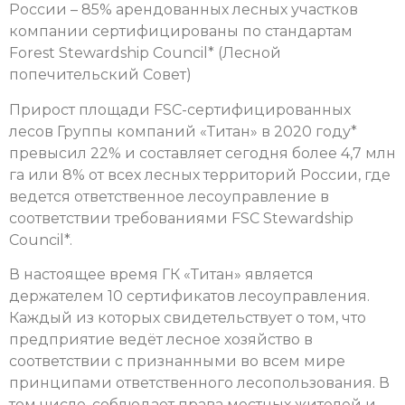
России – 85% арендованных лесных участков
компании сертифицированы по стандартам
Forest Stewardship Council* (Лесной
попечительский Совет)
Прирост площади FSC-сертифицированных
лесов Группы компаний «Титан» в 2020 году*
превысил 22% и составляет сегодня более 4,7 млн
га или 8% от всех лесных территорий России, где
ведется ответственное лесоуправление в
соответствии требованиями FSC Stewardship
Council*.
В настоящее время ГК «Титан» является
держателем 10 сертификатов лесоуправления.
Каждый из которых свидетельствует о том, что
предприятие ведёт лесное хозяйство в
соответствии с признанными во всем мире
принципами ответственного лесопользования. В
том числе, соблюдает права местных жителей и