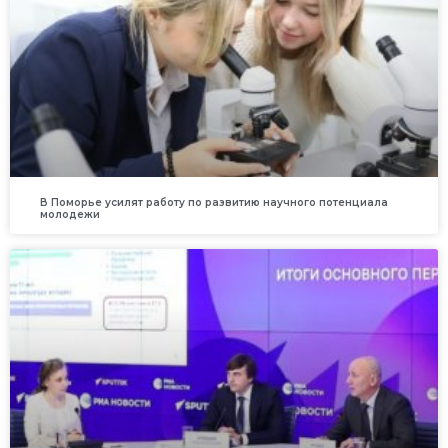
В Поморье усилят работу по развитию научного потенциала
молодежи