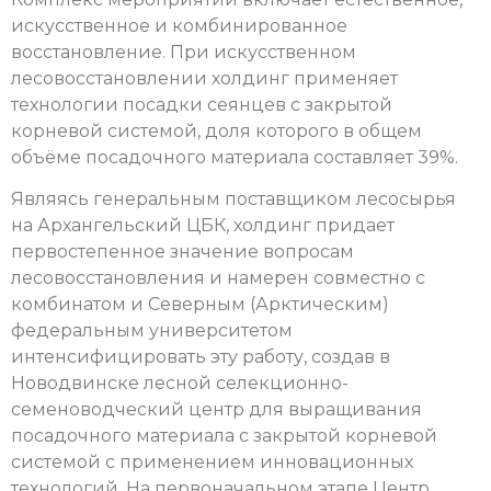
искусственное и комбинированное
восстановление. При искусственном
лесовосстановлении холдинг применяет
технологии посадки сеянцев с закрытой
корневой системой, доля которого в общем
объёме посадочного материала составляет 39%.
Являясь генеральным поставщиком лесосырья
на Архангельский ЦБК, холдинг придает
первостепенное значение вопросам
лесовосстановления и намерен совместно с
комбинатом и Северным (Арктическим)
федеральным университетом
интенсифицировать эту работу, создав в
Новодвинске лесной селекционно-
семеноводческий центр для выращивания
посадочного материала с закрытой корневой
системой с применением инновационных
технологий. На первоначальном этапе Центр