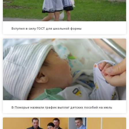
Вступил в силу ГОСТ для школьной формы
В Поморье назвали график выплат детских пособий на июль