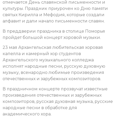
отмечается День славянской письменности и
культуры. Праздник приурочен ко Дню памяти
святых Кирилла и Мефодия, которые создали
алфавит и дали начало письменности славян.
В преддверии праздника в столице Поморья
пройдет большой концерт хоровой музыки.
23 мая Архангельская любительская хоровая
капелла и камерный хор студентов
Архангельского музыкального колледжа
исполнят народные песни, русскую духовную
музыку, всенародно любимые произведения
отечественных и зарубежных композиторов.
В праздничном концерте прозвучат известные
произведения отечественных и зарубежных
композиторов, русская духовная музыка, русские
народные песни в обработке для
академического хора.