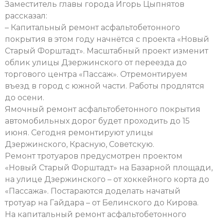
Заместитель главы города Игорь Цыпнятов
рассказал:
– Капитальный ремонт асфальтобетонного
покрытия в этом году начнётся с проекта «Новый
Старый Форштадт». Масштабный проект изменит
облик улицы Дзержинского от переезда до
торгового центра «Пассаж». Отремонтируем
въезд в город с южной части. Работы продлятся
до осени.
Ямочный ремонт асфальтобетонного покрытия
автомобильных дорог будет проходить до 15
июня. Сегодня ремонтируют улицы
Дзержинского, Красную, Советскую.
Ремонт тротуаров предусмотрен проектом
«Новый Старый Форштадт» на Базарной площади,
на улице Дзержинского – от хоккейного корта до
«Пассажа». Постараются доделать начатый
тротуар на Гайдара – от Белинского до Кирова.
На капитальный ремонт асфальтобетонного