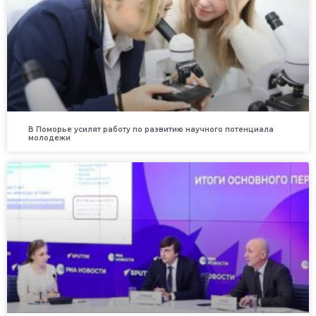
В Поморье усилят работу по развитию научного потенциала
молодежи