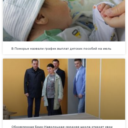
В Поморье назвали график выплат детских пособий на июль
Обновленная Брин-Наволоцкая средняя школа откроет свои