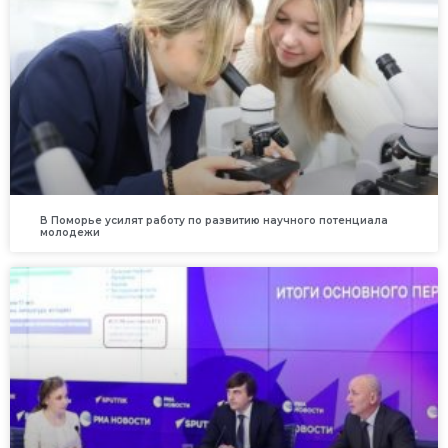
В Поморье усилят работу по развитию научного потенциала
молодежи