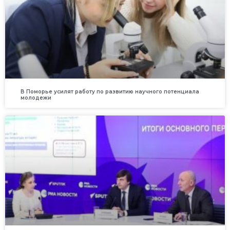
В Поморье усилят работу по развитию научного потенциала
молодежи