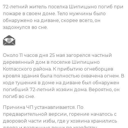
72-летний житель поселка Шипицыно погиб при
пожаре в своем доме. Тело мужчины было
обнаружено на диване, скорее всего, он
задохнулся во сне.
Около 11 часов дня 25 мая загорелся частный
деревянный дом в поселке Шипицыно
Котласского района. К прибытию огнеборцев
кровля здания была полностью охвачена огнем. В
ходе тушения в доме на диване был обнаружен
погибший 72-летний хозяин дома. Вероятно, он
погиб во сне.
Причина ЧП устанавливается. По
предварительной версии, горение началось с
дворовой части избы, где у хозяина хранились
дрова и различные вещи по хозяйству.