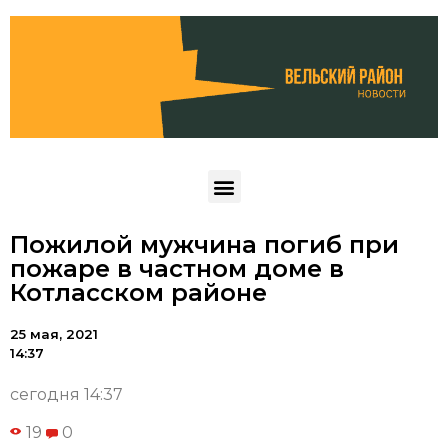
Пожилой мужчина погиб при
пожаре в частном доме в
Котласском районе
25 мая, 2021
14:37
сегодня 14:37
19
0