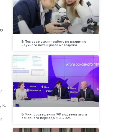
о
В Поморье усилят работу по развитию
научного потенциала молодежи
ии
 к.
В Минпросвещения РФ подвели итоги
основного периода ЕГЭ‑2025
и