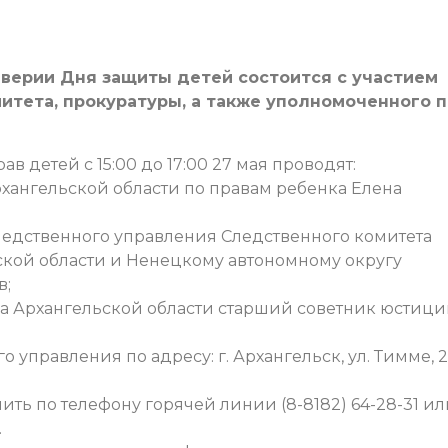
верии Дня защиты детей состоится с участием
тета, прокуратуры, а также уполномоченного п
 детей с 15:00 до 17:00 27 мая проводят:
хангельской области по правам ребенка Елена
ледственного управления Следственного комитета
кой области и Ненецкому автономному округу
в;
а Архангельской области старший советник юстиц
правления по адресу: г. Архангельск, ул. Тимме, 2,
ить по телефону горячей линии (8-8182) 64-28-31 ил
.