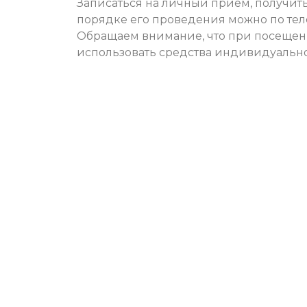
Записаться на личный прием, получи
порядке его проведения можно по телефо
Обращаем внимание, что при посещен
использовать средства индивидуально