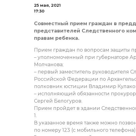
25 мая, 2021
17:30
Совместный прием граждан в предд
представителей Следственного коми
правам ребенка.
Прием граждан по вопросам защиты прав
– уполномоченный при губернаторе Ар
Молчанова;
– первый заместитель руководителя С
Российской Федерации по Архангельс
полковник юстиции Владимир Кулако
– исполняющий обязанности прокурор
Сергей Белогуров.
Прием пройдет в здании Следственного у
1.
В указанное время также можно позвон
по номеру 123 (с мобильного телефона)