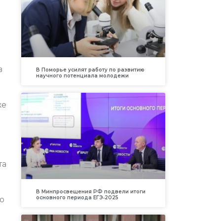
в
В Поморье усилят работу по развитию
научного потенциала молодежи
же
та
В Минпросвещения РФ подвели итоги
основного периода ЕГЭ‑2025
о