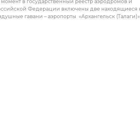
 момент в государственный реестр аэродромов и
оссийской Федерации включены две находящиеся 
душные гавани – аэропорты «Архангельск (Талаги)»