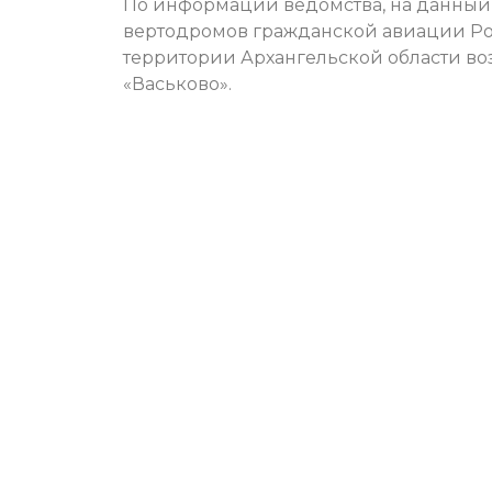
По информации ведомства, на данный
вертодромов гражданской авиации Р
территории Архангельской области воз
«Васьково».