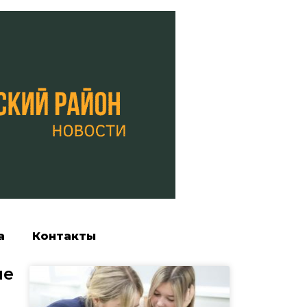
а
Контакты
ме