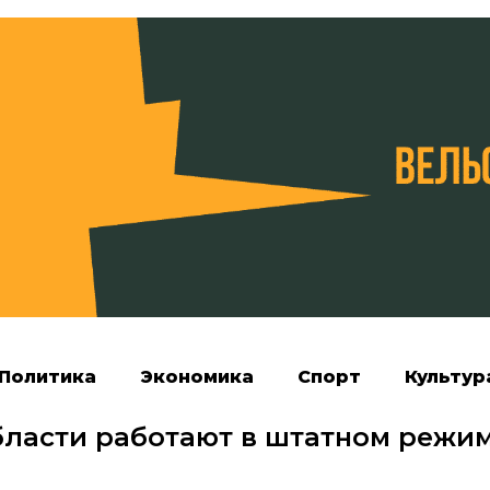
Политика
Экономика
Спорт
Культур
бласти работают в штатном режи