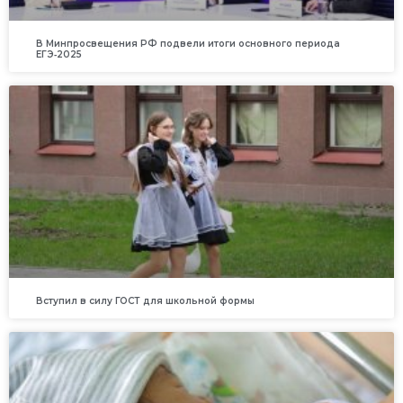
В Минпросвещения РФ подвели итоги основного периода
ЕГЭ‑2025
Вступил в силу ГОСТ для школьной формы