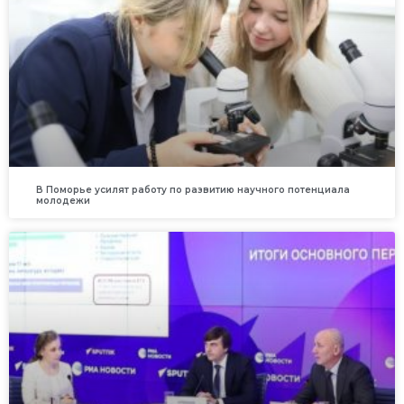
В Поморье усилят работу по развитию научного потенциала
молодежи