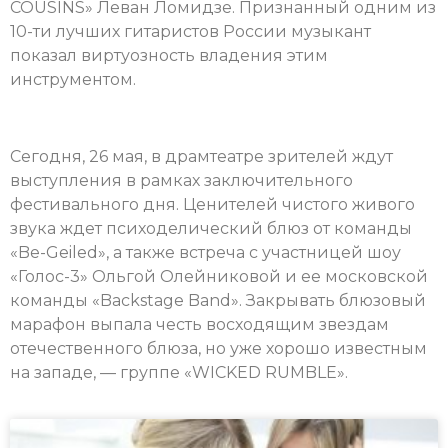
COUSINS» Леван Ломидзе. Признанный одним из
10-ти лучших гитаристов России музыкант
показал виртуозность владения этим
инструментом.
Сегодня, 26 мая, в драмтеатре зрителей ждут
выступления в рамках заключительного
фестивального дня. Ценителей чистого живого
звука ждет психоделический блюз от команды
«Be-Geiled», а также встреча с участницей шоу
«Голос-3» Ольгой Олейниковой и ее московской
команды «Backstage Band». Закрывать блюзовый
марафон выпала честь восходящим звездам
отечественного блюза, но уже хорошо известным
на западе, — группе «WICKED RUMBLE».