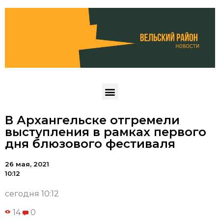
В Архангельске отгремели
выступления в рамках первого
дня блюзового фестиваля
26 мая, 2021
10:12
сегодня 10:12
14
0