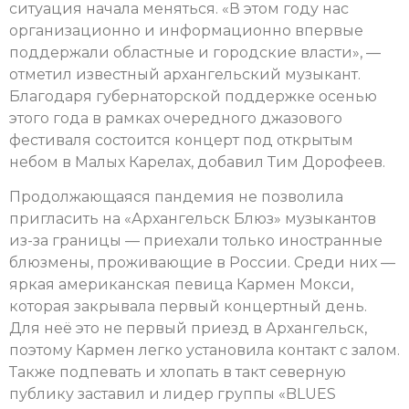
ситуация начала меняться. «В этом году нас
организационно и информационно впервые
поддержали областные и городские власти», —
отметил известный архангельский музыкант.
Благодаря губернаторской поддержке осенью
этого года в рамках очередного джазового
фестиваля состоится концерт под открытым
небом в Малых Карелах, добавил Тим Дорофеев.
Продолжающаяся пандемия не позволила
пригласить на «Архангельск Блюз» музыкантов
из-за границы — приехали только иностранные
блюзмены, проживающие в России. Среди них —
яркая американская певица Кармен Мокси,
которая закрывала первый концертный день.
Для неё это не первый приезд в Архангельск,
поэтому Кармен легко установила контакт с залом.
Также подпевать и хлопать в такт северную
публику заставил и лидер группы «BLUES