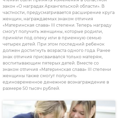
закон «О наградах Архангельской области». В
частности, предусматривается расширение круга
женщин, награждаемых знаком отличия
«Материнская слава» III степени. Теперь награду
смогут получить женщины, которые родили,
приняли под опеку или в приемную семью
четырех детей. При этом последний ребенок
должен достигнуть возраста одного года. Ранее
знак отличия присваивался только матерям,
воспитывающим пятерых детей. Вместе со
знаком отличия «Материнская слава» III степени
женщины также смогут получить
единовременное денежное вознаграждение в
размере 50 тысяч рублей.