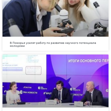
В Поморье усилят работу по развитию научного потенциала
молодежи