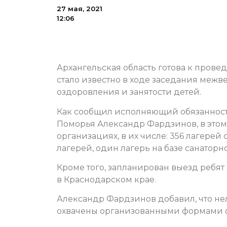
27 мая, 2021
12:06
Архангельская область готова к пров
стало известно в ходе заседания меж
оздоровления и занятости детей.
Как сообщил исполняющий обязанности
Поморья Александр Фардзинов, в этом 
организациях, в их числе: 356 лагере
лагерей, один лагерь на базе санаторн
Кроме того, запланирован выезд ребят 
в Краснодарском крае.
Александр Фардзинов добавил, что нел
охвачены организованными формами о