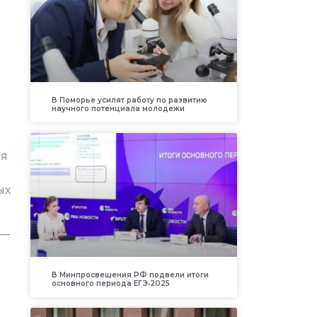
В Поморье усилят работу по развитию
научного потенциала молодежи
ия
ых
 —
В Минпросвещения РФ подвели итоги
основного периода ЕГЭ‑2025