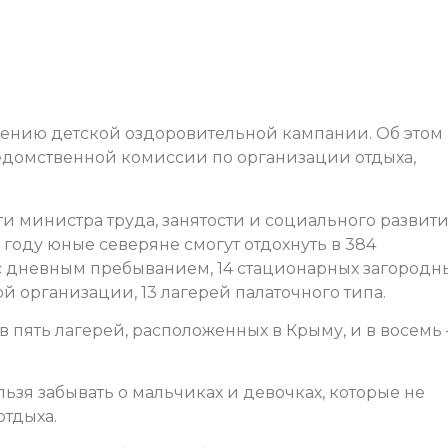
едению детской оздоровительной кампании. Об этом
ведомственной комиссии по организации отдыха,
 министра труда, занятости и социального развит
году юные северяне смогут отдохнуть в 384
й с дневным пребыванием, 14 стационарных загородн
ой организации, 13 лагерей палаточного типа.
в пять лагерей, расположенных в Крыму, и в восемь
ьзя забывать о мальчиках и девочках, которые не
тдыха.