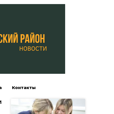
а
Контакты
и