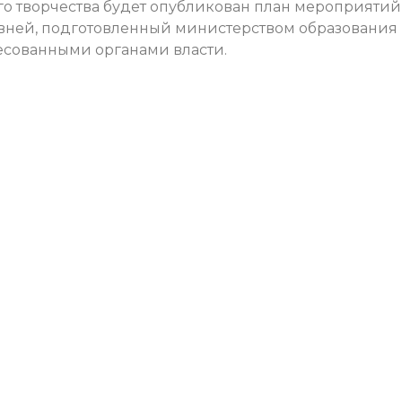
го творчества будет опубликован план мероприятий
вней, подготовленный министерством образования
есованными органами власти.