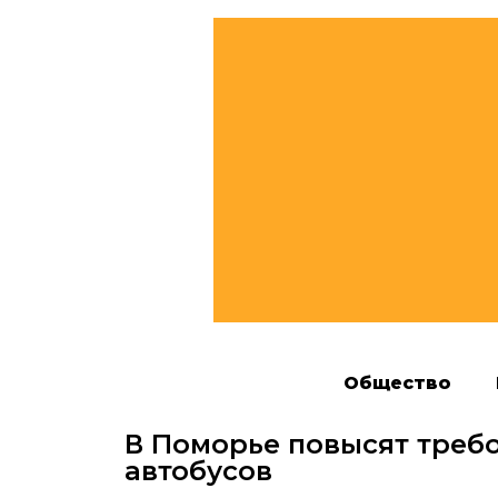
Общество
В Поморье повысят треб
автобусов