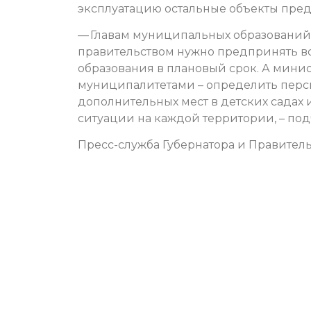
эксплуатацию остальные объекты предс
— Главам муниципальных образований
правительством нужно предпринять вс
образования в плановый срок. А минис
муниципалитетами – определить перс
дополнительных мест в детских садах
ситуации на каждой территории, – по
Пресс-служба Губернатора и Правитель