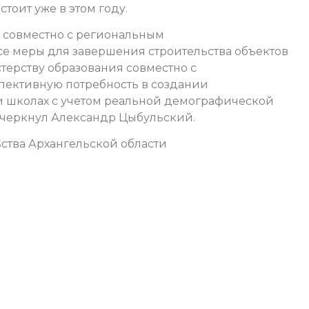
тоит уже в этом году.
 совместно с региональным
е меры для завершения строительства объектов
терству образования совместно с
пективную потребность в создании
 и школах с учетом реальной демографической
дчеркнул Александр Цыбульский.
ства Архангельской области