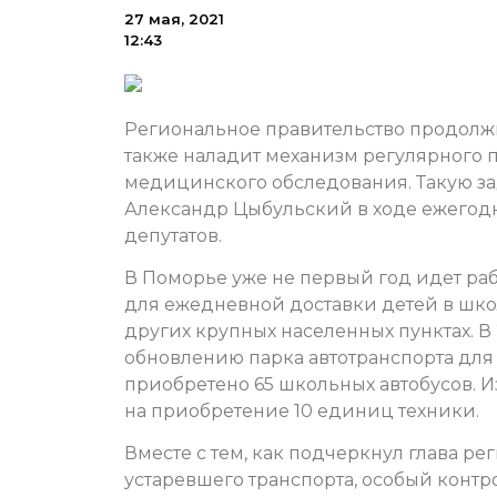
27 мая, 2021
12:43
Региональное правительство продолжи
также наладит механизм регулярного
медицинского обследования. Такую за
Александр Цыбульский в ходе ежегод
депутатов.
В Поморье уже не первый год идет ра
для ежедневной доставки детей в шко
других крупных населенных пунктах. В
обновлению парка автотранспорта дл
приобретено 65 школьных автобусов. 
на приобретение 10 единиц техники.
Вместе с тем, как подчеркнул глава р
устаревшего транспорта, особый контр