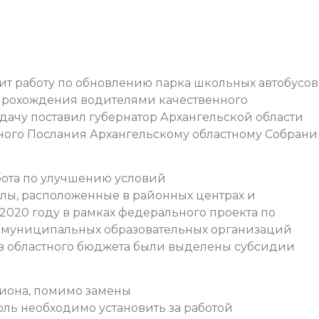
т работу по обновлению парка школьных автобусов,
 прохождения водителями качественного
дачу поставил губернатор Архангельской области
ного Послания Архангельскому областному Собран
бота по улучшению условий
лы, расположенные в районных центрах и
 2020 году в рамках федерального проекта по
я муниципальных образовательных организаций
Из областного бюджета были выделены субсидии
егиона, помимо замены
оль необходимо установить за работой