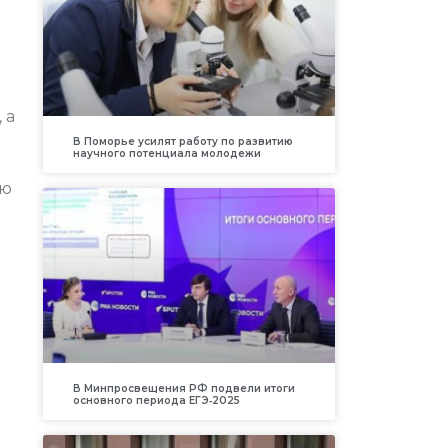
 а
В Поморье усилят работу по развитию
научного потенциала молодежи
ию
В Минпросвещения РФ подвели итоги
основного периода ЕГЭ‑2025