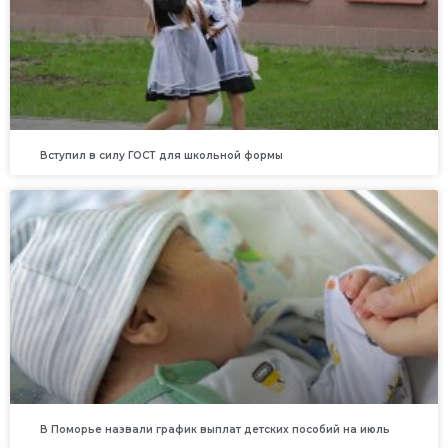
Вступил в силу ГОСТ для школьной формы
В Поморье назвали график выплат детских пособий на июль