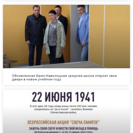
Обновленная Брин-Наволоцкая средняя школа откроет свои
двери в новом учебном году