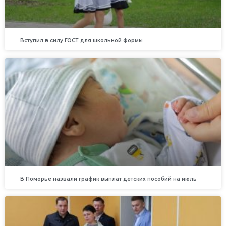
Вступил в силу ГОСТ для школьной формы
В Поморье назвали график выплат детских пособий на июль