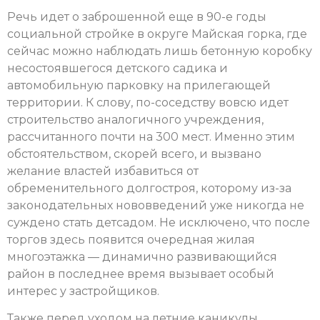
Речь идет о заброшенной еще в 90-е годы
социальной стройке в округе Майская горка, где
сейчас можно наблюдать лишь бетонную коробку
несостоявшегося детского садика и
автомобильную парковку на прилегающей
территории. К слову, по-соседству вовсю идет
строительство аналогичного учреждения,
рассчитанного почти на 300 мест. Именно этим
обстоятельством, скорей всего, и вызвано
желание властей избавиться от
обременительного долгостроя, которому из-за
законодательных нововведений уже никогда не
суждено стать детсадом. Не исключено, что после
торгов здесь появится очередная жилая
многоэтажка — динамично развивающийся
район в последнее время вызывает особый
интерес у застройщиков.
Также перед уходом на летние каникулы