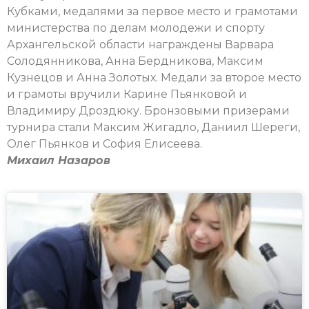
Кубками, медалями за первое место и грамотами
министерства по делам молодежи и спорту
Архангельской области награждены Варвара
Солодянникова, Анна Бердникова, Максим
Кузнецов и Анна Золотых. Медали за второе место
и грамоты вручили Карине Пьянковой и
Владимиру Дроздюку. Бронзовыми призерами
турнира стали Максим Жигадло, Даниил Шереги,
Олег Пьянков и София Елисеева.
Михаил Назаров