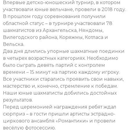
Впервые детско-юношеский турнир, в котором
участвовали юные вельчане, провели в 2018 году.
В прошлом году соревнования получили
областной статус – в турнире участвовали 78
шахматистов из Архангельска, Няндомы,
Вилегодского района, Коряжмы, Котласа и
Вельска.
Два дня длились упорные шахматные поединки
в четырех возрастных категориях. Необходимо
было сыграть девять партий с контролем
времени – 15 минут на партию каждому игроку.
Все участники старались проявить свои навыки,
мастерство и, конечно, стремление к победам.
Наши юные шахматисты добились достойных
результатов.
Перед церемонией награждения ребят ждал
сюрприз – в гости пришли артисты эстрадно-
циркового ансамбля «Романтики» и провели
весёлую фотосессию.