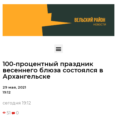
100-процентный праздник
весеннего блюза состоялся в
Архангельске
29 мая, 2021
19:12
сегодня 19:12
51
0