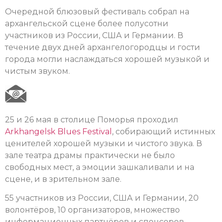
Очередной блюзовый фестиваль собрал на
архангельской сцене более полусотни
участников из России, США и Германии. В
течение двух дней архангелогородцы и гости
города могли наслаждаться хорошей музыкой и
чистым звуком.
25 и 26 мая в столице Поморья проходил
Arkhangelsk Blues Festival
, собирающий истинных
ценителей хорошей музыки и чистого звука. В
зале театра драмы практически не было
свободных мест, а эмоции зашкаливали и на
сцене, и в зрительном зале.
55 участников из России, США и Германии, 20
волонтёров, 10 организаторов, множество
информационных партнёров и спонсоров,