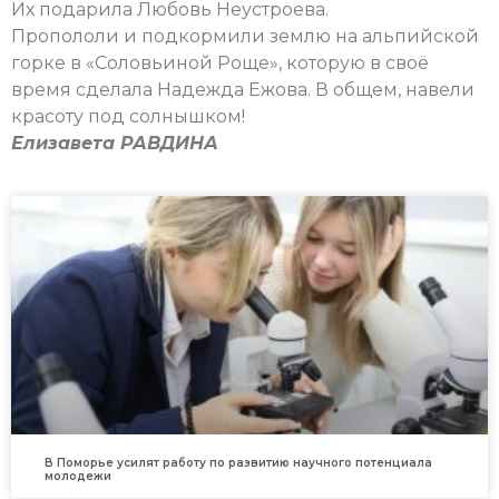
Их подарила Любовь Неустроева.
Пропололи и подкормили землю на альпийской
горке в «Соловьиной Роще», которую в своё
время сделала Надежда Ежова. В общем, навели
красоту под солнышком!
Елизавета РАВДИНА
В Поморье усилят работу по развитию научного потенциала
молодежи