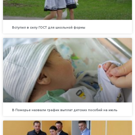
Вступил в силу ГОСТ для школьной формы
В Поморье назвали график выплат детских пособий на июль