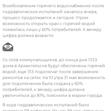
Возобновление горячего водоснабжения после
гидравлических испытаний началось вчера,
процесс продолжается и сегодня. Утром
возможность открыть кран с горячей водой
появилась лишь у 60% потребителей. К вечеру
цифра должна возрасти.
Со слов коммунальщиков, до конца дня 1333
дома в Архангельске будут обеспечены горячей
водой, еще 313 подключат после завершения
ремонтов на сетях. На 10 утра 31 мая возможность
для подключения была создана у 60%
потребителей, к вечеру цифра должна
увеличиться до 81%, пояснили в мэрии города.
В ходе гидравлических испытаний было
выявлено 69 дефектов. Из них 39 уже устранены,