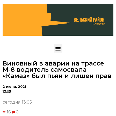
Виновный в аварии на трассе
М-8 водитель самосвала
«Камаз» был пьян и лишен прав
2 июня, 2021
13:05
сегодня 13:05
16
0