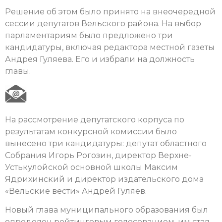
Решение об этом было принято на внеочередной
сессии депутатов Вельского района. На выбор
парламентариям было предложено три
кандидатуры, включая редактора местной газеты
Андрея Гуляева. Его и избрали на должность
главы.
На рассмотрение депутатского корпуса по
результатам конкурсной комиссии было
вынесено три кандидатуры: депутат областного
Собрания Игорь Рогозин, директор Верхне-
Устькулойской основной школы Максим
Ядрихинский и директор издательского дома
«Вельские вести» Андрей Гуляев.
Новый глава муниципального образования был
определен рейтинговым голосованием, им стал