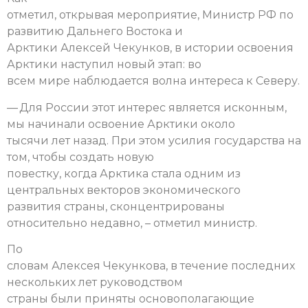
отметил, открывая мероприятие, Министр РФ по
развитию Дальнего Востока и
Арктики Алексей Чекунков, в истории освоения
Арктики наступил новый этап: во
всем мире наблюдается волна интереса к Северу.
— Для России этот интерес является исконным,
мы начинали освоение Арктики около
тысячи лет назад. При этом усилия государства на
том, чтобы создать новую
повестку, когда Арктика стала одним из
центральных векторов экономического
развития страны, сконцентрированы
относительно недавно, – отметил министр.
По
словам Алексея Чекункова, в течение последних
нескольких лет руководством
страны были приняты основополагающие